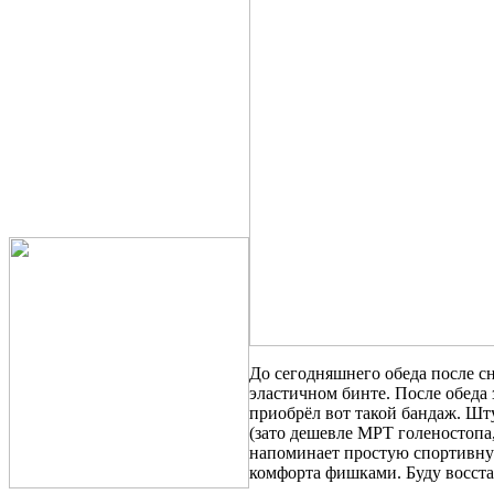
До сегодняшнего обеда после сн
эластичном бинте. После обеда 
приобрёл вот такой бандаж. Шту
(зато дешевле МРТ голеностопа,
напоминает простую спортивну
комфорта фишками. Буду восста