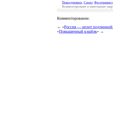
Повседневное
,
Спорт
,
Фостерианст
Комментироваие и пингование зак
Комментирование.
← «
Россия — оплот подлинной
«
Повышенный кэшбэк
» →