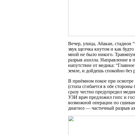
Вечер, улица, Абакан, стадион
звук щелчка кнутом и как будто
мной не было никого. Травмпун
разрыв ахилла. Направление в
напутствие от медика: “Главное
земле, и дойдешь спокойно без 
В приёмном покое при осмотре в
(стопа сгибается в обе стороны
сразу честно предупредил медик
УЗИ врач предложил гипс и г
возможной операции по сшиван
диагноз — частичный разрыв а