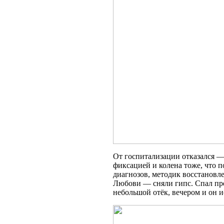
От госпитализации отказался —
фиксацией и колена тоже, что 
диагнозов, методик восстановл
Любови — сняли гипс. Спал пре
небольшой отёк, вечером и он и