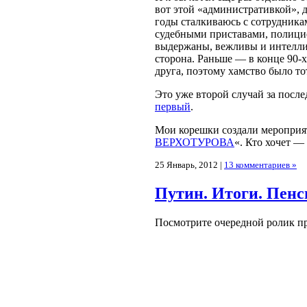
вот этой «административкой», д
годы сталкиваюсь с сотрудника
судебными приставами, полицие
выдержаны, вежливы и интеллиг
сторона. Раньше — в конце 90-х
друга, поэтому хамство было то
Это уже второй случай за посл
первый
.
Мои корешки создали мероприят
ВЕРХОТУРОВА
«. Кто хочет —
25 Январь, 2012 |
13 комментариев »
Путин. Итоги. Пенс
Посмотрите очередной ролик пр