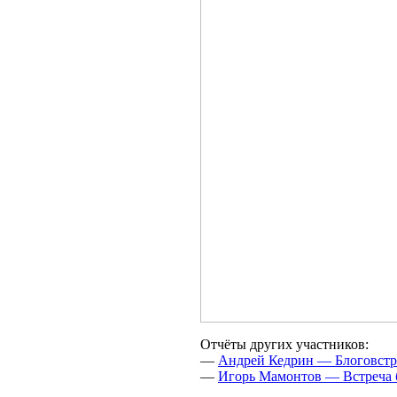
Отчёты других участников:
—
Андрей Кедрин — Блоговстр
—
Игорь Мамонтов — Встреча 