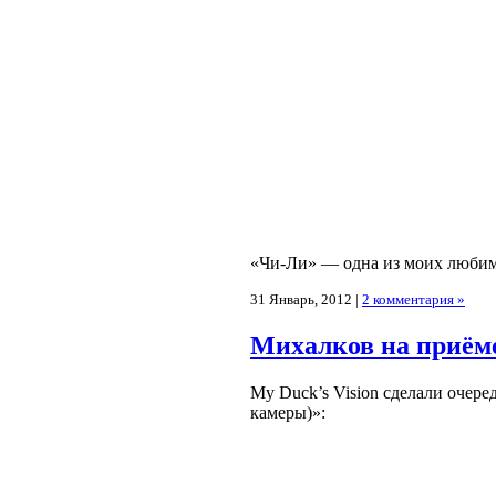
«Чи-Ли» — одна из моих любим
31 Январь, 2012 |
2 комментария »
Михалков на приёме
My Duck’s Vision сделали очер
камеры)»: