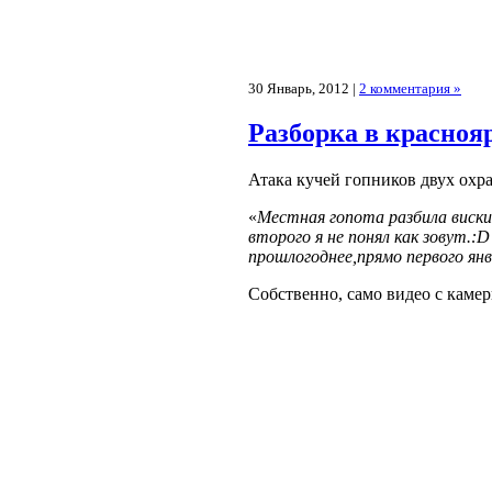
30 Январь, 2012 |
2 комментария »
Разборка в красноя
Атака кучей гопников двух охр
«
Местная гопота разбила виски,
второго я не понял как зовут.:
прошлогоднее,прямо первого ян
Собственно, само видео с каме