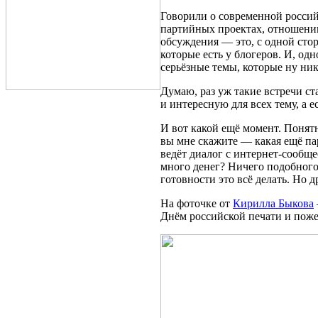
Говорили о современной россий
партийных проектах, отношении
обсуждения — это, с одной сто
которые есть у блогеров. И, о
серьёзные темы, которые ну ник
Думаю, раз уж такие встречи с
и интересную для всех тему, а 
И вот какой ещё момент. Понят
вы мне скажите — какая ещё пар
ведёт диалог с интернет-сообщ
много денег? Ничего подобного.
готовности это всё делать. Но д
На фоточке от
Кирилла Быкова
Днём российской печати и поже