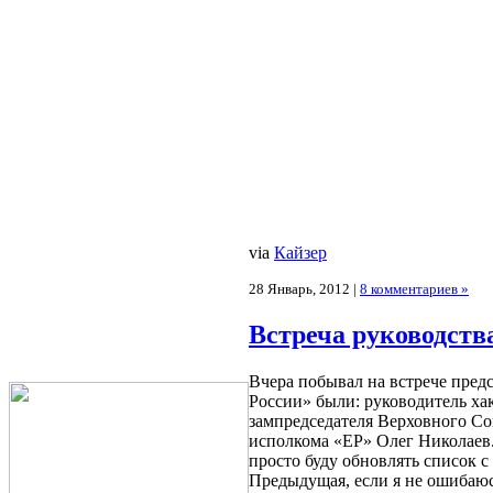
via
Кайзер
28 Январь, 2012 |
8 комментариев »
Встреча руководств
Вчера побывал на встрече пред
России» были: руководитель ха
зампредседателя Верховного Со
исполкома «ЕР» Олег Николаев.
просто буду обновлять список с
Предыдущая, если я не ошибаюс