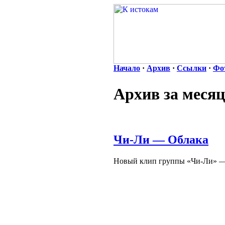
Начало
·
Архив
·
Ссылки
·
Фо
Архив за месяц
Чи-Ли — Облака
Новый клип группы «Чи-Ли» —