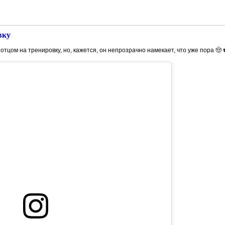
вку
тцом на тренировку, но, кажется, он непрозрачно намекает, что уже пора 🤠 ⚽