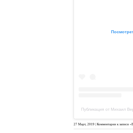
Посмотрет
Публикация от Михаил Ве
27 Март, 2019 |
Комментарии
к записи «