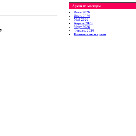
Архив по месяцам
Июль 2026
Июнь 2026
Май 2026
Апрель 2026
Март 2026
️
Февраль 2026
Показать весь архив