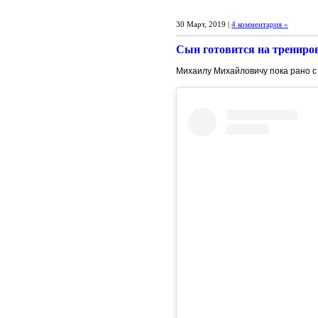
30 Март, 2019 |
4 комментария »
Сын готовится на трениро
Михаилу Михайловичу пока рано с о