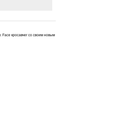
. Face кросавчег со своим новым