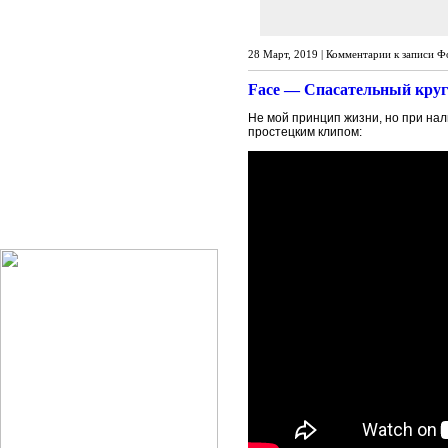
28 Март, 2019 |
Комментарии
к записи Ф
Face — Спасательный круг
Не мой принцип жизни, но при нал
простецким клипом: