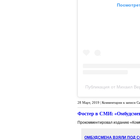
Посмотрет
Публикация от Михаил Ве
28 Март, 2019 |
Комментарии
к записи С
Фостер в СМИ: «Омбудсмен
Прокомментировал изданию «Комм
ОМБУДСМЕНА ВЗЯЛИ ПОД 