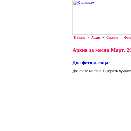
Начало
·
Архив
·
Ссылки
·
Фот
Архив за месяц Март, 2
Два фото месяца
Два фото месяца. Выбрать лучшее