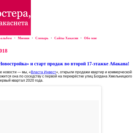
оальбом
·
Мнения
·
Словарь
·
Сайты Хакасии
·
Обо мне
018
овостройка» и старт продаж во второй 17-этажке Абакана!
ие новости — мы, «
Власта Инвест
«, открыли продажи квартир и коммерческой
жится она по соседству с первой на перекрёстке улиц Богдана Хмельницкого
ервый квартал 2020 года.