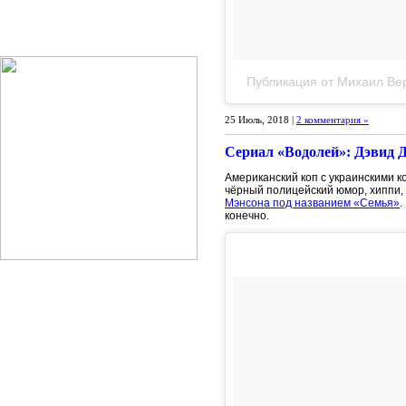
Публикация от Михаил Вер
25 Июль, 2018 |
2 комментария »
Сериал «Водолей»: Дэвид Д
Американский коп с украинскими к
чёрный полицейский юмор, хиппи,
Мэнсона под названием «Семья»
.
конечно.