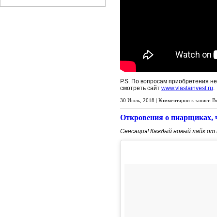
P.S. По вопросам приобретения не
смотреть сайт
www.vlastainvest.ru
.
30 Июль, 2018 |
Комментарии
к записи В
Откровения о пиарщиках, ч
Сенсация! Каждый новый лайк от 