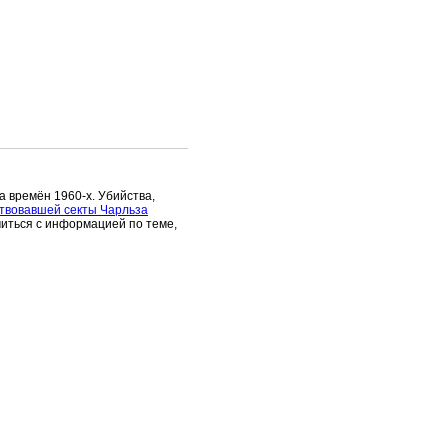
а времён 1960-х. Убийства,
твовавшей секты Чарльза
миться с информацией по теме,