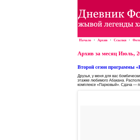
Начало
·
Архив
·
Ссылки
·
Фот
Архив за месяц Июль, 2
Второй сезон программы «Н
Друзья, у меня для вас бомбическ
этажке любимого Абакана. Располо
комплексе «Парковый». Сдача — п