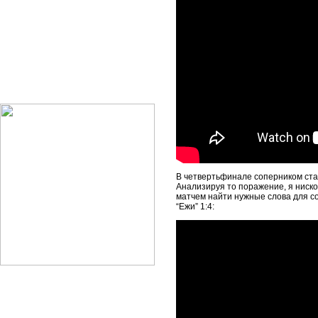
В четвертьфинале соперником стал
Анализируя то поражение, я ниско
матчем найти нужные слова для со
“Ежи” 1:4: