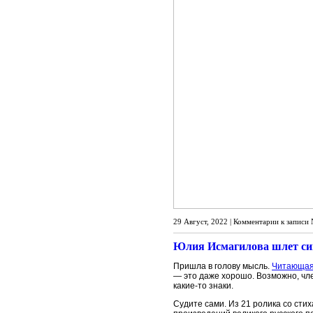
29 Август, 2022 |
Комментарии
к записи 
Юлия Исмагилова шлет си
Пришла в голову мысль.
Читающа
— это даже хорошо. Возможно, чл
какие-то знаки.
Судите сами. Из 21 ролика со ст