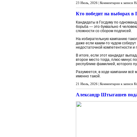
23 Июль, 2026 |
Комментарии
к записи Н
Кто победит на выборах в 
Кандидаты в Госдуму по одноманда
борьба — это буквально 4 человек
сложности со сбором подписей.
На избирательную кампанию такого
даже если каким-то чудом соберут
недостаточной компетентности и п
В итоге, если этот кандидат выпад
второе место тогда, плюс-минус п
республике фамилией, которого п
Разумеется, в ходе кампании всё 
именно такой.
21 Июль, 2026 |
Комментарии
к записи К
Александр Штыгашев подал