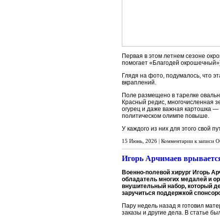
Первая в этом летнем сезоне окрош
помогает «Благодей окрошечный»)
Глядя на фото, подумалось, что э
вкраплений.
Поле размещено в тарелке овальн
Красный редис, многочисленная з
огурец и даже важная картошка — 
политическом олимпе повыше.
У каждого из них для этого свой п
15 Июнь, 2026 |
Комментарии
к записи О
Игорь Арчимаев врывается
Военно-полевой хирург Игорь Ар
обладатель многих медалей и ор
внушительный набор, который де
заручиться поддержкой спонсоров
Пару недель назад я готовил мате
заказы и другие дела. В статье бы