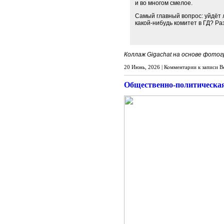
и во многом смелое.
Самый главный вопрос: уйдёт л
какой‑нибудь комитет в ГД? Ра
Коллаж Gigachat на основе фото
20 Июнь, 2026 |
Комментарии
к записи В
Общественно-политическа