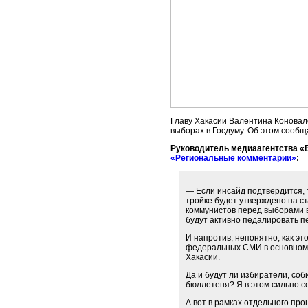
Главу Хакасии Валентина Коновал
выборах в Госдуму. Об этом сооб
Руководитель медиаагентства «
«Региональные комментарии»
:
— Если инсайд подтвердится, 
тройке будет утверждено на съ
коммунистов перед выборами в
будут активно педалировать 
И напротив, непонятно, как эт
федеральных СМИ в основном 
Хакасии.
Да и будут ли избиратели, со
бюллетеня? Я в этом сильно с
А вот в рамках отдельного п