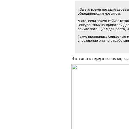
«За это время посадил дерев
объединяющим лозунгом.
А что, если прямо сейчас гото
конкурентных кандидатов? Дос
сейчас потенциал для роста, 
Также проявились серьёзные м
упреждение они не отработан
И вот этот кандидат появился, че