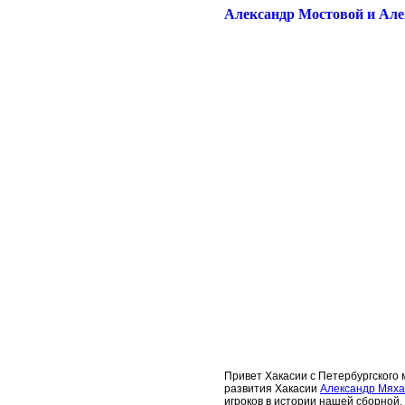
Александр Мостовой и Алек
Привет Хакасии с Петербургского 
развития Хакасии
Александр Мях
игроков в истории нашей сборной,