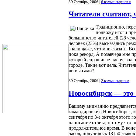
30 Октябрь, 2006 |
6 комментариев »
Читатели считают, ч
Традиционно, пере
подвожу итоги пре
большинство читателей (28 челов
человек (23%) высказались резк
знали даже, что мне сказать. Вс
пока рекорд. А позавчера мне п
который спрашивает меня, знаю 
городе. Такие вот дела. Читател
ли вы сами?
30 Октябрь, 2006 |
2 комментария »
Новосибирск — это 
Вашему вниманию предлагается
командировке в Новосибирск, к
сентября по 3-е октября этого го
написание отчета, потому что 
продолжительное время. В коне
часов, получилось 18150 знаков 