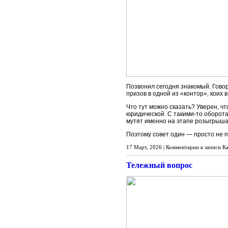
Позвонил сегодня знакомый. Говор
призов в одной из «контор», коих 
Что тут можно сказать? Уверен, ч
юридической. С такими-то оборота
мутят именно на этапе розыгрыша
Поэтому совет один — просто не п
17 Март, 2026 |
Комментарии
к записи К
Тележный вопрос