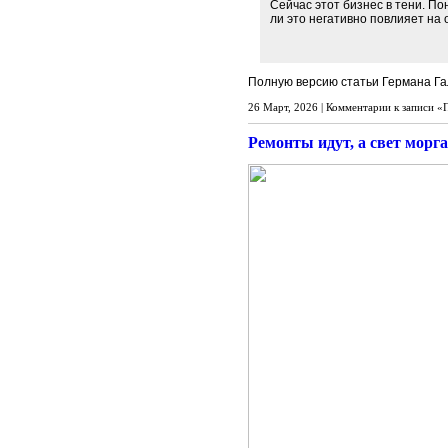
Сейчас этот бизнес в тени. П
ли это негативно повлияет на 
Полную версию статьи Германа Га
26 Март, 2026 |
Комментарии
к записи «
Ремонты идут, а свет морга