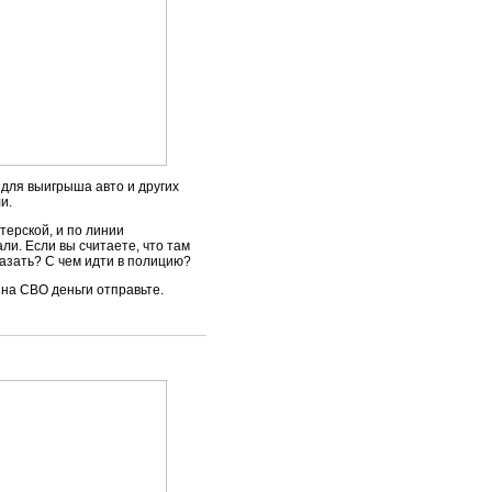
 для выигрыша авто и других
и.
терской, и по линии
ли. Если вы считаете, что там
азать? С чем идти в полицию?
 на СВО деньги отправьте.