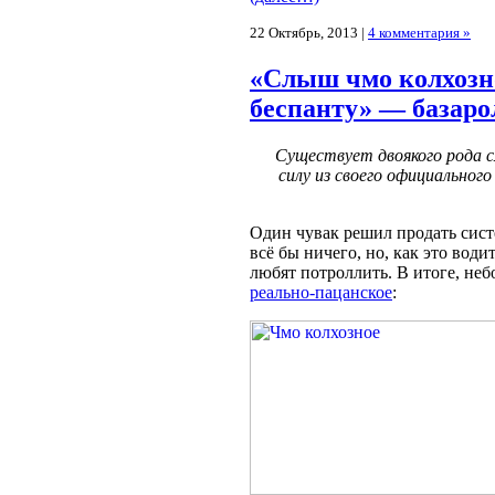
22 Октябрь, 2013 |
4 комментария »
«Слыш чмо колхозное
беспанту» — базар
Существует двоякого рода 
силу из своего официальног
Один чувак решил продать систе
всё бы ничего, но, как это води
любят потроллить. В итоге, не
реально-пацанское
: