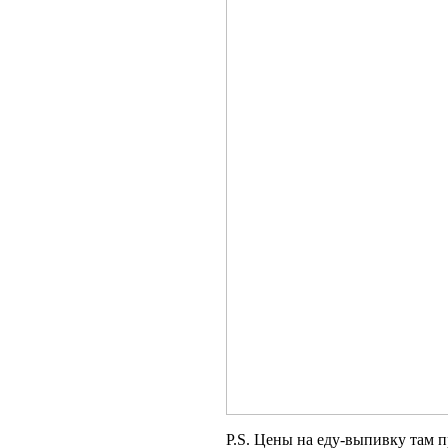
P.S. Цены на еду-выпивку там п