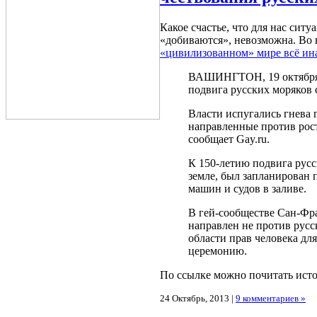
Какое счастье, что для нас сит
«добиваются», невозможна. Во в
«цивилизованном» мире всё ин
ВАШИНГТОН, 19 октября.
подвига русских моряков 
Власти испугались гнева г
направленные против рос
сообщает Gay.ru.
К 150-летию подвига русс
земле, был запланирован 
машин и судов в заливе.
В гей-сообществе Сан-Фра
направлен не против русс
области прав человека дл
церемонию.
По ссылке можно почитать ист
24 Октябрь, 2013 |
9 комментариев »