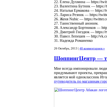
22. Елена Духмина — https://twit
23. Валентина Бутник — https://
24. Наталья Ермакова — https://t
25. Лариса Резник — https://twit
26. Женя Nubic — https://twitter.
27. Таинственный аноним.
28. Александр Бортников — https
29. Дмитрий Гнездюк — https://t
30. Павел Лепешев — http://vk.c
31. Надежда Романенко
26 Октябрь, 2013 |
48 комментариев »
ШоппингЦентр — те
Мне всегда импонировали люди,
придумывают проекты, превращ
является мой одноклассник Иго
путеводитель по магазинам гор