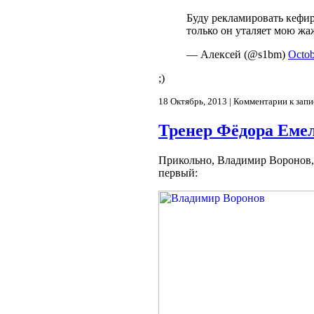
Буду рекламировать кефир
только он уталяет мою жаж
— Алексей (@s1bm)
Octob
;)
18 Октябрь, 2013 |
Комментарии
к запи
Тренер Фёдора Емел
Прикольно, Владимир Воронов,
первый: