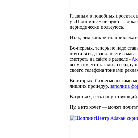
Главным в подобных проектах вс
у «Шоппинга» не будет — доказ
периодически пользуюсь.
Итак, чем конкретно привлекате
Во-первых, теперь не надо ста
почти всегда заполняете в ма
смотреть на сайте в разделе «
Ак
всём том, что так мило сердцу
своего телефона тоннами рекла
Во-вторых, бизнесмены сами мог
лишних процедур,
заполнив фо
В-третьих, есть сопутствующий 
Ну, а кто хочет — может почит