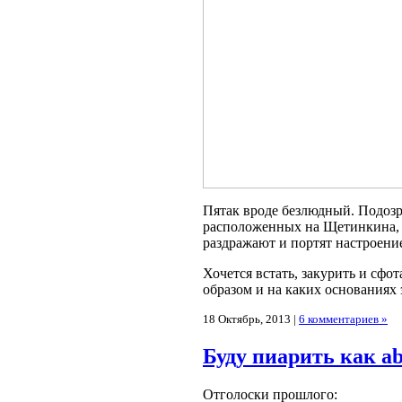
Пятак вроде безлюдный. Подозр
расположенных на Щетинкина, к
раздражают и портят настроени
Хочется встать, закурить и сфо
образом и на каких основаниях 
18 Октябрь, 2013 |
6 комментариев »
Буду пиарить как ab
Отголоски прошлого: