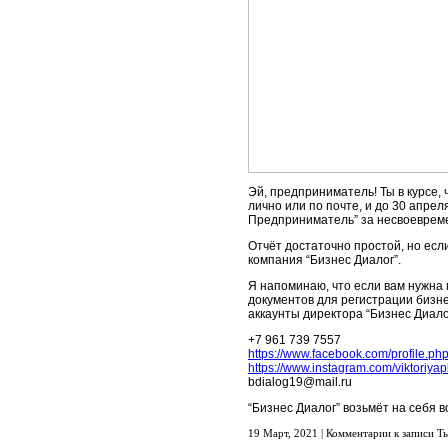
Эй, предприниматель! Ты в курсе, 
лично или по почте, и до 30 апрел
Предприниматель” за несвоевреме
Отчёт достаточно простой, но если
компания “Бизнес Диалог”.
Я напоминаю, что если вам нужна 
документов для регистрации бизн
аккаунты директора “Бизнес Диало
+7 961 739 7557
https://www.facebook.com/profile.
https://www.instagram.com/viktoriyapl
bdialog19@mail.ru
“Бизнес Диалог” возьмёт на себя в
19 Март, 2021 |
Комментарии
к записи Т