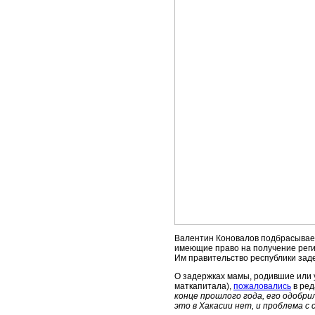
Валентин Коновалов подбрасывает
имеющие право на получение реги
Им правительство республики зад
О задержках мамы, родившие или 
маткапитала),
пожаловались
в ред
конце прошлого года, его одобри
это в Хакасии нет, и проблема 