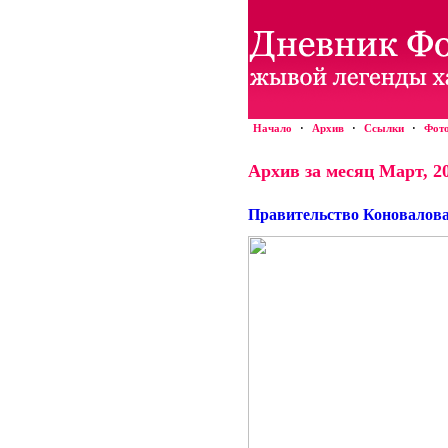
Начало
·
Архив
·
Ссылки
·
Фот
Архив за месяц Март, 2
Правительство Коновалова