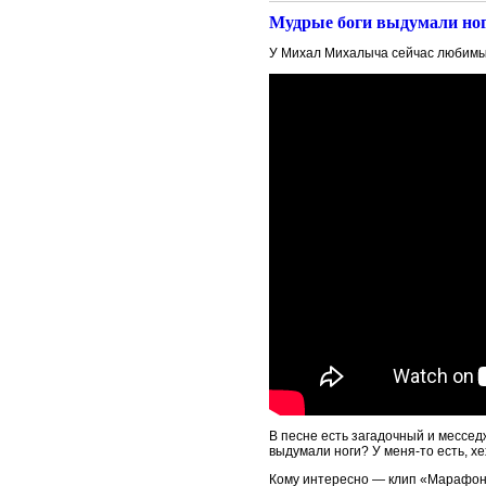
Мудрые боги выдумали но
У Михал Михалыча сейчас любимый
В песне есть загадочный и мессе
выдумали ноги? У меня-то есть, хе
Кому интересно — клип «Марафон