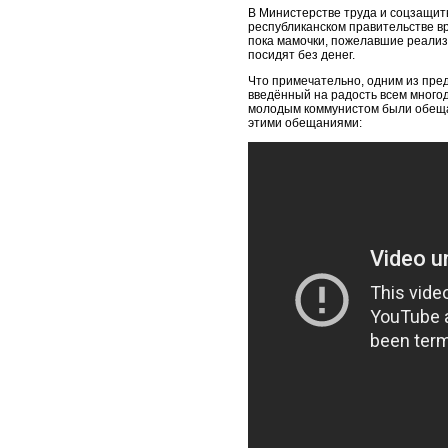
В Министерстве труда и соцзащиты
республиканском правительстве вр
пока мамочки, пожелавшие реализ
посидят без денег.
Что примечательно, одним из пр
введённый на радость всем много
молодым коммунистом были обещан
этими обещаниями: