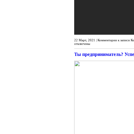
22 Март, 2021 |
Комментарии
к записи К
отключены
Ты предприниматель? Успей