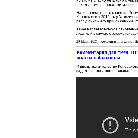
но это не спасло бездарного управ
доходы даже на прежнем уровне.
Надо понимать, что корни проблем
Коновалова в 2018 году Хакасия п
республики и его приближённые, к
Такое наплевательское отношение,
людям. А в случае с рассматривае
23 Март, 2021 |
Комментарии
к записи П
Комментарий для “Рен ТВ”
школы и больницы
И вновь правительство Коновалов
задолженности региональных влас