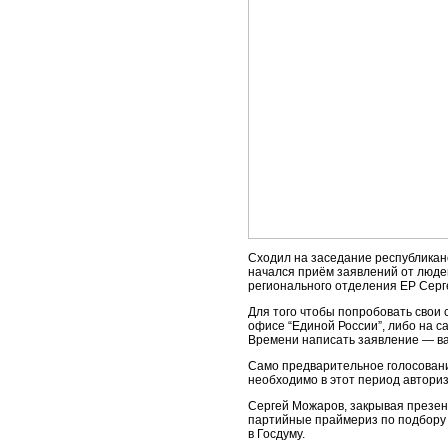
Сходил на заседание республикан
начался приём заявлений от люде
регионального отделения ЕР Серг
Для того чтобы попробовать свои 
офисе “Единой России”, либо на с
Времени написать заявление — ваг
Само предварительное голосовани
необходимо в этот период авториз
Сергей Можаров, закрывая презента
партийные праймериз по подбору 
в Госдуму.