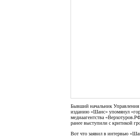
Бывший начальник Управления 
изданию «Шанс» упомянул «горе
медиаагентства «Верхотуров.РФ
ранее выступили с критикой гр
Вот что заявил в интервью «Ш