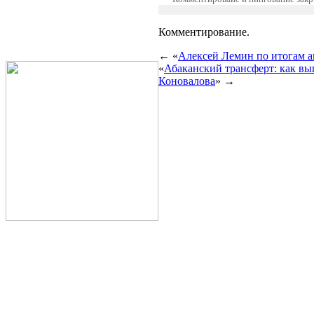
Комментирование.
← «
Алексей Лемин по итогам ап
«
Абаканский трансферт: как в
Коновалова
» →