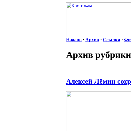
Начало
·
Архив
·
Ссылки
·
Фо
Архив рубрики
Алексей Лёмин сохр