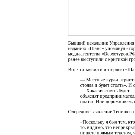
Бывший начальник Управления 
изданию «Шанс» упомянул «горе
медиаагентства «Верхотуров.РФ
ранее выступили с критикой гр
Вот что заявил в интервью «Ш
— Местные «ура-патриоты
стояла и будет стоять». И
— Хакасия стоять будет —
объяснят предпринимателя
платят. Или дорожникам, 
Очередное заявление Тенишева
«Поскольку я был тем, кт
то, видимо, это неприкры
пишете прямым текстом, ч