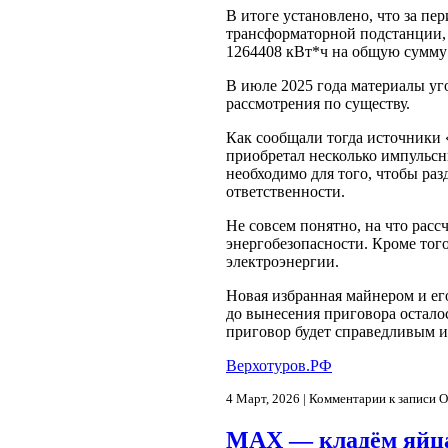
В итоге установлено, что за пе
трансформаторной подстанции, 
1264408 кВт*ч на общую сумму 
В июле 2025 года материалы у
рассмотрения по существу.
Как сообщали тогда источники
приобретал несколько импульсн
необходимо для того, чтобы раз
ответственности.
Не совсем понятно, на что расс
энергобезопасности. Кроме тог
электроэнергии.
Новая избранная майнером и ег
до вынесения приговора остало
приговор будет справедливым и
Верхотуров.РФ
4 Март, 2026 |
Комментарии
к записи 
MAX — кладём яйца