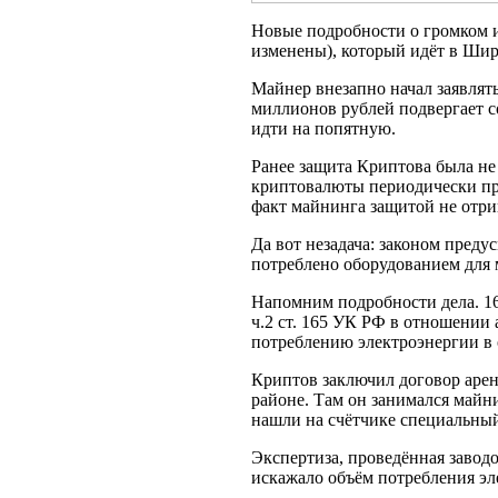
Новые подробности о громком 
изменены), который идёт в Шир
Майнер внезапно начал заявлят
миллионов рублей подвергает 
идти на попятную.
Ранее защита Криптова была не
криптовалюты периодически при
факт майнинга защитой не отри
Да вот незадача: законом преду
потреблено оборудованием для 
Напомним подробности дела. 16
ч.2 ст. 165 УК РФ в отношении
потреблению электроэнергии в 
Криптов заключил договор арен
районе. Там он занимался майн
нашли на счётчике специальный
Экспертиза, проведённая заводо
искажало объём потребления эл