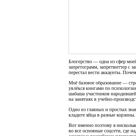
Блогерство — одна из сфер мое
запретограмм, запретвиттер с з
перестал вести аккаунты. Поче
Моё базовое образование — стра
увлёкся книгами по психологи
шабаша участников народившей
на занятиях в учебно-производ
Одно из главных и простых зна
кладите яйца в разные корзины
Вот именно поэтому я нисколько
во все основные соцсети, где н