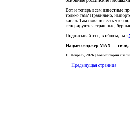
основные российские площадки
Вот и теперь всем известные п
только там? Правильно, импор
канал. Там пока невесть что т
генерируются страшные, бурные
Подписывайтесь, в общем, на «
Нацмессенджер МАХ — свой, 
10 Февраль, 2026 |
Комментарии
к запи
← Предыдущая страница