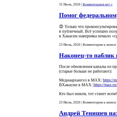
31 Июль, 2026 |
Комментариев нет »
Помог федеральному
😡 Только что проконсультиров
в публичный. Всё успешно получ
в Хакасии наверняка немало «г
23 Июль, 2026 |
Комментарии
к записи
Наконец-то паблик 
После обновления каналы из п
(старые больше не работают):
Медиаархангел в МАХ:
https://
ВХакасии в МАХ:
https://max.r
Кто был никем, тот станет всем
23 Июль, 2026 |
Комментарии
к записи 
Андрей Тенишев наз