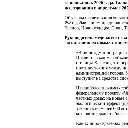
за июнь-июль 2026 года. Глав
исследовании в апреле-мае 20
Объектом исследования являютс
РФ с добавлением представите
Челнов, Новокузнецка, Сочи, Т
Руководитель медиаагентства
эксклюзивным комментарием 
«В июне администрация г
После того как мэр объяв
столицы Хакасии, это пер
противостояния между ин
администрацией города. М
выступит на средства спо
Из наиболее значимых со
федеральному проекту «Ч
частных домах на новые 
экологический эффект (пр
заменить не менее 600 к
котловины дышать более 
Каких-либо серьёзных ре