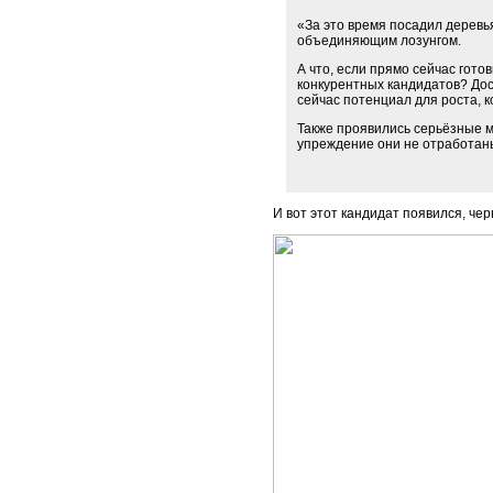
«За это время посадил дерев
объединяющим лозунгом.
А что, если прямо сейчас гото
конкурентных кандидатов? Дос
сейчас потенциал для роста, 
Также проявились серьёзные м
упреждение они не отработан
И вот этот кандидат появился, че