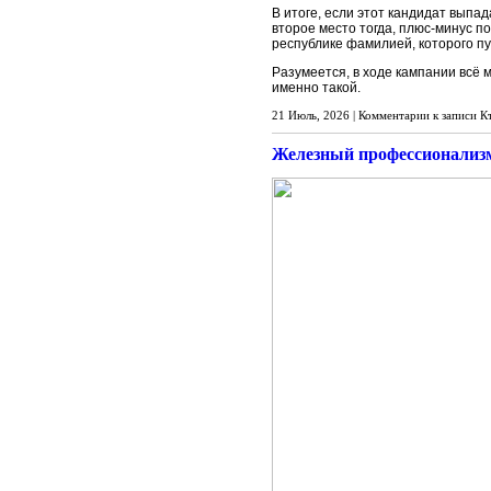
В итоге, если этот кандидат выпад
второе место тогда, плюс-минус п
республике фамилией, которого п
Разумеется, в ходе кампании всё 
именно такой.
21 Июль, 2026 |
Комментарии
к записи К
Железный профессионализм