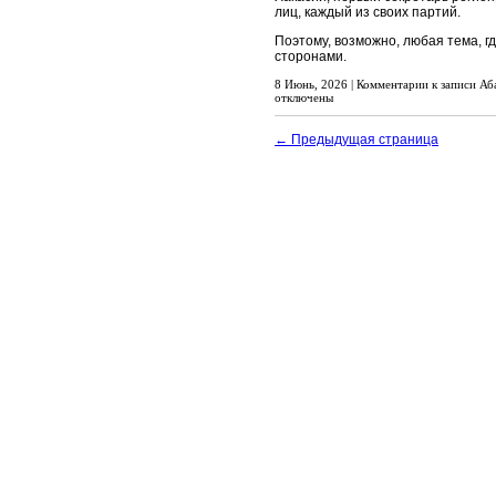
лиц, каждый из своих партий.
Поэтому, возможно, любая тема, г
сторонами.
8 Июнь, 2026 |
Комментарии
к записи Аб
отключены
← Предыдущая страница