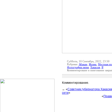
Суббота, 10 Сентябрь, 2022, 23:50
Рубрики:
Абакан
,
Жизнь
,
Местная по
Фотографии меня
,
Хакасия
,
Я
Комментироваие и пингование закры
Комментирование.
← «
Советник губернатора Хакасии
сети
»
«
Прави