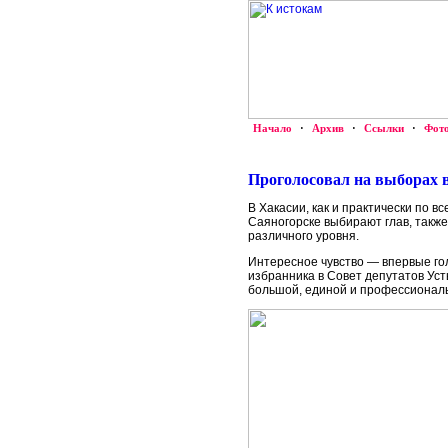
Начало
·
Архив
·
Ссылки
·
Фот
Проголосовал на выборах в
В Хакасии, как и практически по в
Саяногорске выбирают глав, также
различного уровня.
Интересное чувство — впервые гол
избранника в Совет депутатов Уст
большой, единой и профессиональн