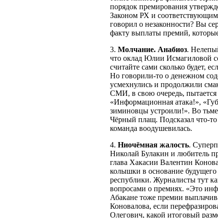
порядок премирования утвержде
Законом РХ и соответствующими
говорил о незаконности? Вы се
факту выплаты премий, которые
3.
Молчание. Анабиоз
. Нелепы
что оклад Юлии Исмагиловой со
считайте сами сколько будет, е
Но говорили-то о денежном со
усмехнулись и продолжили сма
СМИ, в свою очередь, пытается 
«Информационная атака!», «Губ
зиминовцы устроили!». Во тьм
Чёрный плащ. Подсказал что-то
команда воодушевилась.
4.
Ниочёмная жалость
. Супер
Николай Булакин и любитель п
глава Хакасии Валентин Конова
колышки в основание будущего 
республики. Журналисты тут как
вопросами о премиях. «Это инф
Абакане тоже премии выплачив
Коновалова, если перефразиров
Олегович, какой итоговый разме