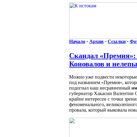
Начало
·
Архив
·
Ссылки
·
Фо
Скандал «Премия»:
Коновалов и нелепы
Можно уже подвести некоторые
под названием «Премия», которы
подогнал наш несравненный
им
губернатор Хакасии Валентин 
крайне интересен с точки зрени
феноменального, великолепног
провала, который выковала нова