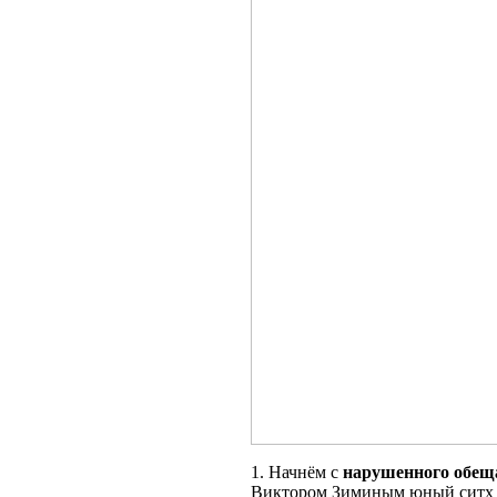
1. Начнём с
нарушенного обещ
Виктором Зиминым юный ситх 