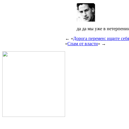
да да мы уже в нетерпени
← «
Дорога перемен: ищите себя
«
Спам от власти
» →