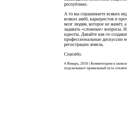
республике.
А то вы спрашиваете всяких муд
всяких амёб, карьеристов и про
мозг людям, которое не живёт, 
задавать «сложные» вопросы. Н
идиоты. Давайте как-то создава
профессиональные дискуссии не
регистрации земель.
Спасибо.
4 Январь, 2010 |
Комментарии
к записи
подсказывает правильный путь
отключ