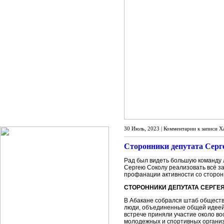
30 Июль, 2023 |
Комментарии
к записи Х
Сторонники депутата Серг
Рад был видеть большую команду 
Сергею Соколу реализовать всё з
профанации активности со стороны
СТОРОННИКИ ДЕПУТАТА СЕРГЕ
В Абакане собрался штаб обществ
люди, объединенные общей идеей 
встрече приняли участие около в
молодежных и спортивных органи