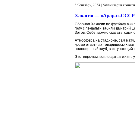
8 Сентябрь, 2023 |
Комментарии
к записи
Хакасия — «Арарат-СССР»
Сборная Хакасии по футболу выигр
голу с пенальти забили Дмитрий Е
Зотов. Себе, можно сказать, сами 
Атмосфера на стадионе, сам матч,
кроме ответных товарищеских мат
полноценный клуб, выступающий н
Это, впрочем, воплощать в жизнь 