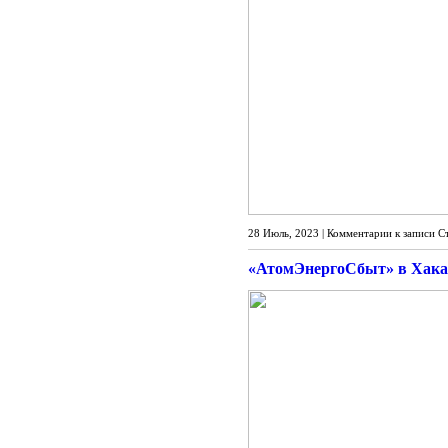
28 Июль, 2023 |
Комментарии
к записи С
«АтомЭнергоСбыт» в Хака