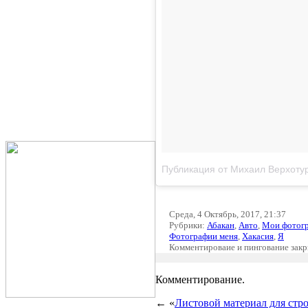
Публикация от Михаил Верхотур
Среда, 4 Октябрь, 2017, 21:37
Рубрики:
Абакан
,
Авто
,
Мои фотог
Фотографии меня
,
Хакасия
,
Я
Комментироваие и пингование зак
Комментирование.
← «
Листовой материал для стро