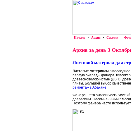
Начало
·
Архив
·
Ссылки
·
Фот
Архив за день 3 Октябрь
Листовой материал для стр
Листовые материалы в последнее 
первую очередь, фанера, гипсокар
древесноволокнистые (ДВП), дре
плиты. Большой выбор качественн
ремонта» в Абакане
.
Фанера
– это экологически чистый
древесины. Несомненными плюсами
Поэтому фанера часто использует