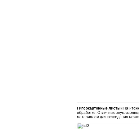
Гипсокартонные листы (ГКЛ)
тоже
обработке. Отличные звукоизоляц
материалом для возведения межко