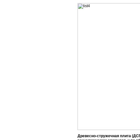
Древесно-стружечная плита (ДС