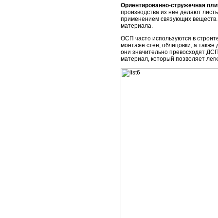
Ориентированно-стружечная пли
производства из нее делают листы
применением связующих веществ.
материала.
ОСП часто используются в строите
монтаже стен, облицовки, а также
они значительно превосходят ДСП
материал, который позволяет лег