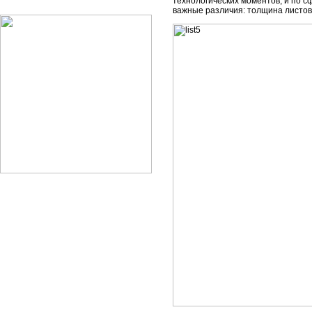
технологических моментов, и по с
важные различия: толщина листов,