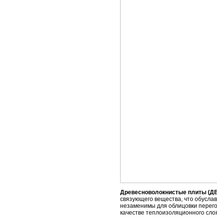
Древесноволокнистые плиты (Д
связующего вещества, что обуслав
незаменимы для облицовки перегор
качестве теплоизоляционного сло