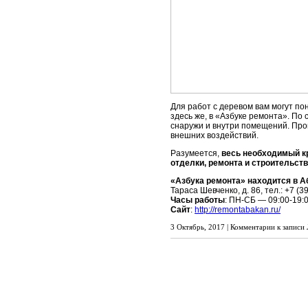
Для работ с деревом вам могут п
здесь же, в «Азбуке ремонта». По
снаружи и внутри помещений. Про
внешних воздействий.
Разумеется,
весь необходимый к
отделки, ремонта и строительст
«Азбука ремонта» находится в А
Тараса Шевченко, д. 86, тел.: +7 (3
Часы работы
: ПН-СБ — 09:00-19:
Сайт
:
http://remontabakan.ru/
3 Октябрь, 2017 |
Комментарии
к записи 