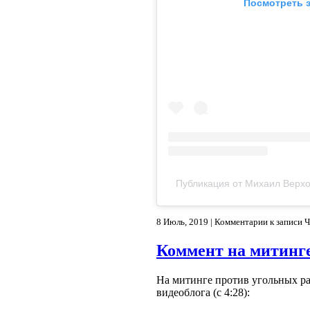
Посмотреть э
Публикация от Михаил Верхо
8 Июль, 2019 |
Комментарии
к записи 
Коммент на митинг
На митинге против угольных ра
видеоблога (с 4:28):