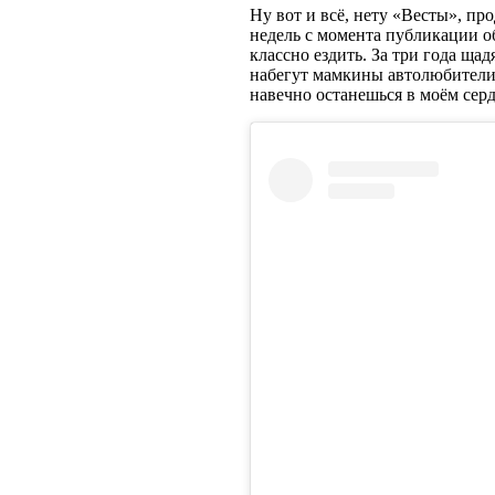
Ну вот и всё, нету «Весты», пр
недель с момента публикации о
классно ездить. За три года ща
набегут мамкины автолюбители 
навечно останешься в моём сер