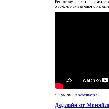
Рекомендую, кстати, посмотрет
о том, что они думают о назнач
5 Июль, 2019 |
6 комментариев »
Дедлайн от Меняйло