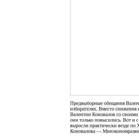
Предвыборные обещания Валент
избирателях. Вместо снижения ц
Валентин Коновалов со своими
они только повысились. Вот и с
выросли практически везде по 
Коновалова — Минэкономразви