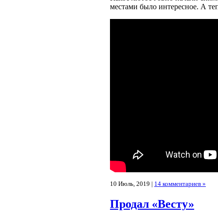
местами было интересное. А те
10 Июль, 2019 |
14 комментариев »
Продал «Весту»