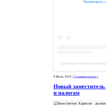
Посмотреть э
Публикация от Михаил Верхо
9 Июль, 2019 |
12 комментариев »
Новый заместитель
и налогам