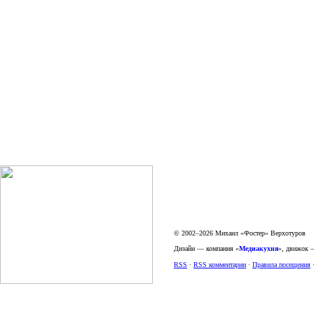
© 2002–2026 Михаил «Фостер» Верхотуров
Дизайн — компания «
Медиакухня
», движок
RSS
·
RSS комментарии
·
Правила посещения