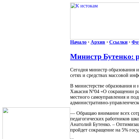
Начало
·
Архив
·
Ссылки
·
Фо
Министр Бутенко: р
Сегодня министр образования 
сетях и средствах массовой и
В министерстве образования и 
Хакасия Nº04 «О сокращении ра
местного самоуправления и по
административно-управленческ
— Обращаю внимание всех сотр
педагогических работников шко
Анатолий Бутенко. – Оптимизаци
пройдет сокращение на 5% гос