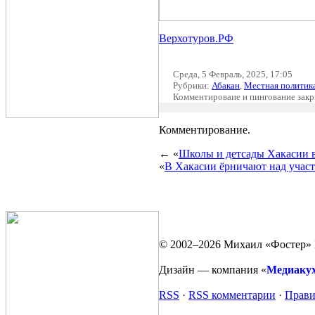
Верхотуров.РФ
Среда, 5 Февраль, 2025, 17:05
Рубрики:
Абакан
,
Местная политик
Комментироваие и пингование зак
Комментирование.
← «
Школы и детсады Хакасии в
«
В Хакасии ёрничают над уча
© 2002–2026 Михаил «Фостер» 
Дизайн — компания «
Медиаку
RSS
·
RSS комментарии
·
Прави