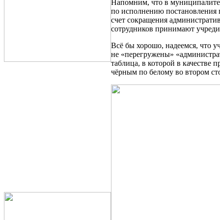
Напомним, что в муниципалите
по исполнению постановления п
счет сокращения администрати
сотрудников принимают учреди
Всё бы хорошо, надеемся, что у
не «перегружены» «администрат
таблица, в которой в качестве
чёрным по белому во втором ст