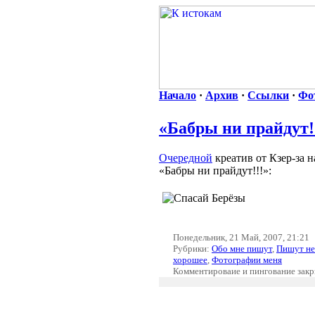
Начало
·
Архив
·
Ссылки
·
Фо
«Бабры ни прайдут!
Очередной
креатив от Кзер-за н
«Бабры ни прайдут!!!»:
Понедельник, 21 Май, 2007, 21:21
Рубрики:
Обо мне пишут
,
Пишут не
хорошее
,
Фотографии меня
Комментироваие и пингование зак