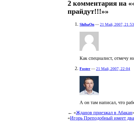
2 комментария на «
прайдут!!!»»
ShibaOn
—
21 Май, 2007, 21:53
Как специалист, отмечу ни
Foster
—
21 Май, 2007, 22:04
А он там написал, что раб
← «
Жданов приезжал в Абакан
«
Игорь Преподобный имеет два