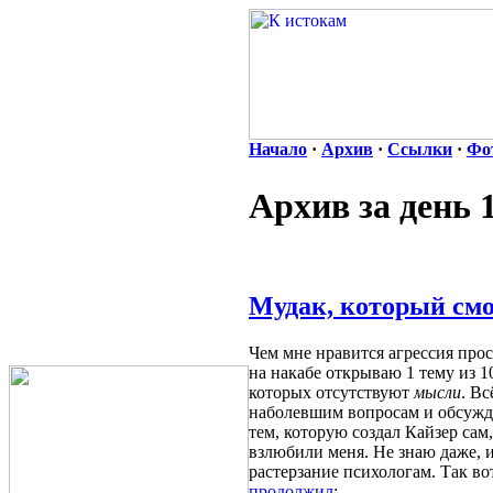
Начало
·
Архив
·
Ссылки
·
Фо
Архив за день 
Мудак, который смо
Чем мне нравится агрессия прос
на накабе открываю 1 тему из 1
которых отсутствуют
мысли
. Вс
наболевшим вопросам и обсужде
тем, которую создал Кайзер сам,
взлюбили меня. Не знаю даже, и
растерзание психологам. Так во
продолжил
: