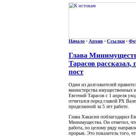
Начало
·
Архив
·
Ссылки
·
Фо
Глава Минимуществ
Тарасов рассказал, 
пост
Один из долгожителей правител
министерства имущественных 
Евгений Тарасов с 1 апреля ухо
отчитался перед главой РХ Ва
проделанной за 5 лет работе.
Глава Хакасии поблагодарил Ев
Минимущества. Он отметил, что
работа, по целому ряду направ
прорыв. Это показатель того, 