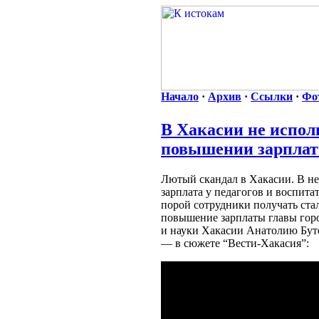
Начало
·
Архив
·
Ссылки
·
Фо
В Хакасии не испол
повышении зарплат
Лютый скандал в Хакасии. В н
зарплата у педагогов и воспита
порой сотрудники получать ста
повышение зарплаты главы гор
и науки Хакасии Анатолию Бут
— в сюжете “Вести-Хакасия”: