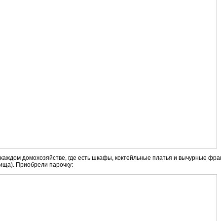
аждом домохозяйстве, где есть шкафы, коктейльные платья и вычурные фраки
ща). Приобрели парочку: