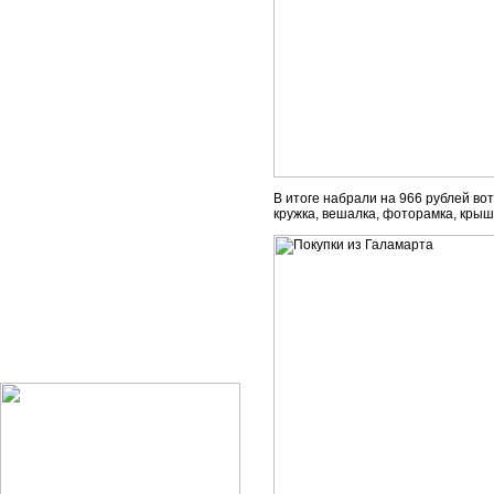
В итоге набрали на 966 рублей во
кружка, вешалка, фоторамка, крыш