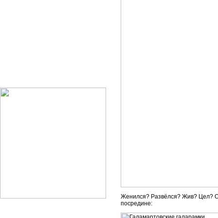
Женился? Развёлся? Жив? Цел? Орё
посредине: