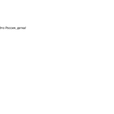
то Россия, детка!