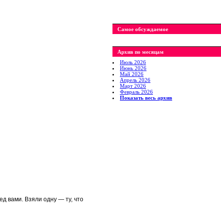
Самое обсуждаемое
Архив по месяцам
Июль 2026
Июнь 2026
Май 2026
Апрель 2026
Март 2026
Февраль 2026
Показать весь архив
д вами. Взяли одну — ту, что