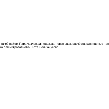
т такой набор. Пара чехлов для одежды, новая ваза, расчёска, кулинарные н
ка для микроволновки. Котэ шёл бонусом: