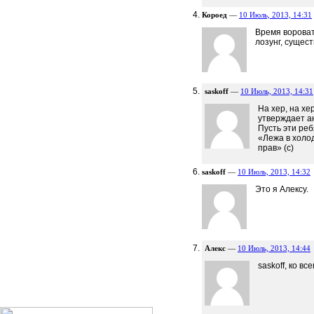
Короед
—
10 Июль, 2013, 14:31
Время вороват
лозунг, сущес
saskoff
—
10 Июль, 2013, 14:31
На хер, на хе
утверждает ан
Пусть эти реб
«Лежа в холод
прав» (с)
saskoff
—
10 Июль, 2013, 14:32
Это я Алексу.
Алекс
—
10 Июль, 2013, 14:44
saskoff, ко в