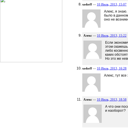
saskoff
—
10 Июль, 2013, 15:07
Алекс, я знаю.
было в данном
оно не возник
Алекс
—
10 Июль, 2013, 15:22
Если экономи
этом скажешь
либо косвенно
каких обстоят
Но это же не
saskoff
—
10 Июль, 2013, 16:28
Алекс, тут все
Алекс
—
10 Июль, 2013, 18:58
А что они по
и наоборот?