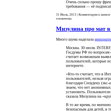
Очень сильно прошу френд
требования — её подписат
31 Июль, 2013 |
Комментарии
к записи
отключены
Мизулина про мат в
Много шума наделала
инициат
Москва. 30 июля. INTER
Госдумы РФ по вопросам 
считает возможным выявля
пользователей, которые и
интернете.
«Кто-то считает, что в И
пользователей, нельзя ог
благодаря Сноудену (экс-
знаем, что нет анонимных
установить. Пользователи
сказала Мизулина на «кру
В то же время, по мнению
безопасным для детей, в т