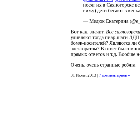
носят их в Саяногорске вс
вижу) дети бегают в кепк
— Медюк Екатерина (@e
Вот как, значит.
Все саяногорс
удивляют тогда пиар-шаги ЛДП
бомж-носителей? Являются ли 
электоратом? В ответ было мно
прямых ответов и т.д. Вообще н
Очень, очень странные ребята.
31 Июль, 2013 |
7 комментариев »