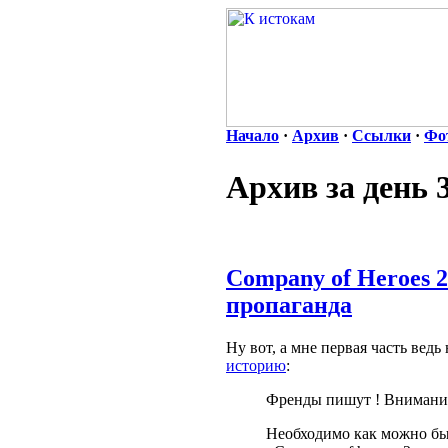
Начало
·
Архив
·
Ссылки
·
Фо
Архив за день 
Company of Heroes 
пропаганда
Ну вот, а мне первая часть ведь
историю
:
Френды пишут ! Внимание
Необходимо как можно бы