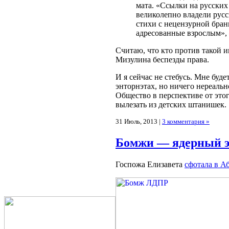
мата. «Ссылки на русских
великолепно владели русс
стихи с нецензурной бран
адресованные взрослым»,
Считаю, что кто против такой и
Мизулина беспезды права.
И я сейчас не стебусь. Мне буде
энторнэтах, но ничего нереальн
Общество в перспективе от этог
вылезать из детских штанишек.
31 Июль, 2013 |
3 комментария »
Бомжи — ядерный э
Госпожа Елизавета
сфотала в А