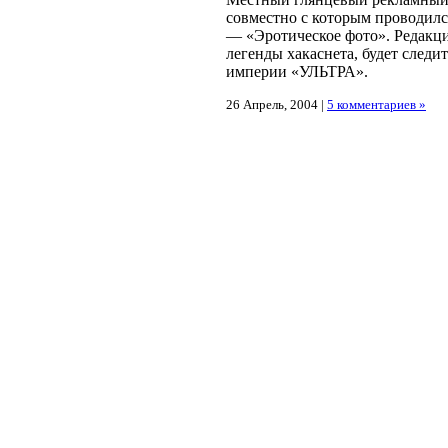
совместно с которым проводился
— «Эротическое фото». Редак
легенды хакаснета, будет следи
империи «УЛЬТРА».
26 Апрель, 2004 |
5 комментариев »