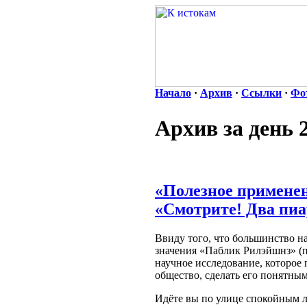
Начало
·
Архив
·
Ссылки
·
Фо
Архив за день 
«Полезное применен
«Смотрите! Два пиа
Ввиду того, что большинство н
значения «Паблик Рилэйшнз» (п
научное исследование, которое 
общество, сделать его понятны
Идёте вы по улице спокойным л