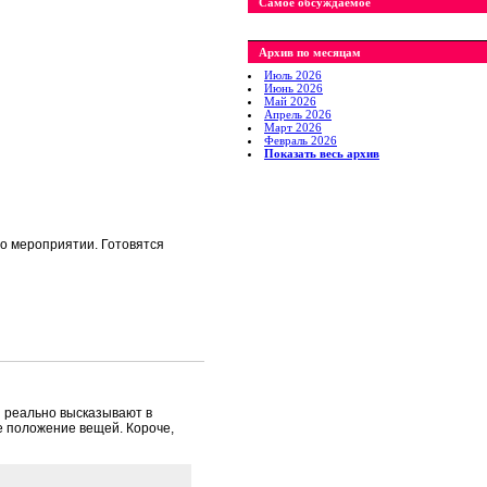
Самое обсуждаемое
Архив по месяцам
Июль 2026
Июнь 2026
Май 2026
Апрель 2026
Март 2026
Февраль 2026
Показать весь архив
а о мероприятии. Готовятся
и реально высказывают в
е положение вещей. Короче,