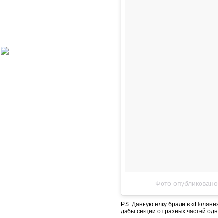
Фото опубликовано
P.S. Данную ёлку брали в «Поляне
дабы секции от разных частей одна