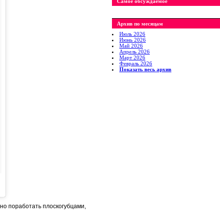
Самое обсуждаемое
Архив по месяцам
Июль 2026
Июнь 2026
Май 2026
Апрель 2026
Март 2026
Февраль 2026
Показать весь архив
дно поработать плоскогубцами,