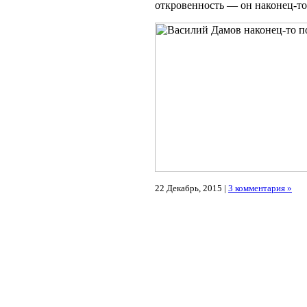
откровенность — он наконец-то 
22 Декабрь, 2015 |
3 комментария »