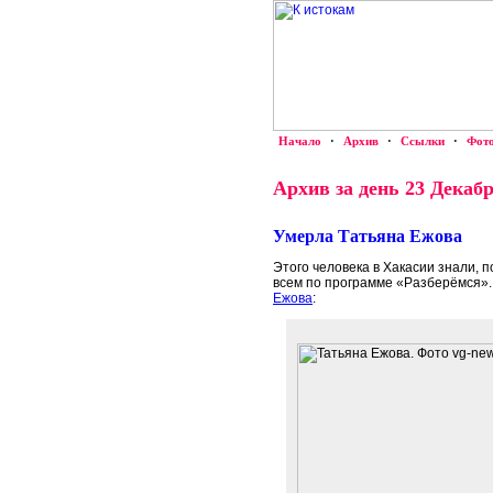
Начало
·
Архив
·
Ссылки
·
Фот
Архив за день 23 Декабр
Умерла Татьяна Ежова
Этого человека в Хакасии знали, п
всем по программе «Разберёмся»
Ежова
: