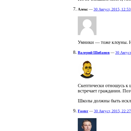
Алекс
—
30 Август, 2015, 12:53
Умники — тоже клоуны. На
Валерий Шибанов
—
30 Август
Скептически отношусь к ш
встречает гражданин. Поэ
Школы должны быть исклю
Foster
—
30 Август, 2015, 22:27