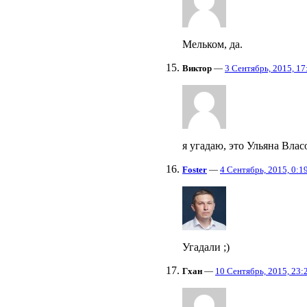
Мельком, да.
Виктор
—
3 Сентябрь, 2015, 17
я угадаю, это Ульяна Влас
Foster
—
4 Сентябрь, 2015, 0:1
Угадали ;)
Гхан
—
10 Сентябрь, 2015, 23: