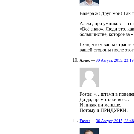
Валера ж! Друг мой! Так 
Алекс, про умников — сог
«Всё знаю». Люди это, ка
большинстве, которое за
Гхан, что у вас за страст
вашей стороны после этог
Алекс
—
30 Август, 2015, 23:19
Foster: «…штамп в поведе
Да-да, прямо-таки всё…
И никак ни меньше.
Потому и ПРИДУРКИ.
Foster
—
30 Август, 2015, 23:48