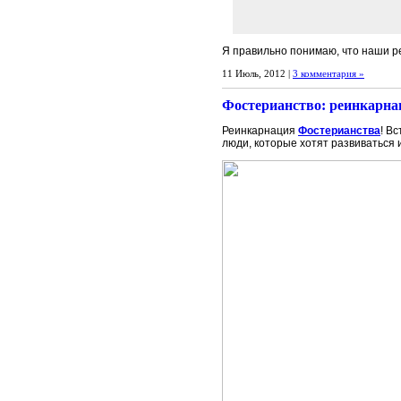
Я правильно понимаю, что наши р
11 Июль, 2012 |
3 комментария »
Фостерианство: реинкарна
Реинкарнация
Фостерианства
! В
люди, которые хотят развиваться 