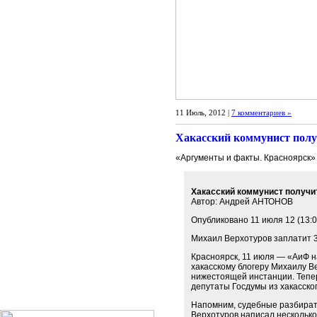
11 Июль, 2012 |
7 комментариев »
Хакасский коммунист полу
«Аргументы и факты. Красноярск
Хакасский коммунист получи
Автор: Андрей АНТОНОВ
Опубликовано 11 июля 12 (13:0
Михаил Верхотуров заплатит 3
Красноярск, 11 июля — «АиФ н
хакасскому блогеру Михаилу В
нижестоящей инстанции. Тепер
депутаты Госдумы из хакасско
Напомним, судебные разбирате
Верхотуров написал несколько