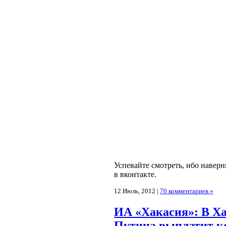
Успевайте смотреть, ибо наверн
в вконтакте.
12 Июль, 2012 |
70 комментариев »
ИА «Хакасия»: В Ха
Путина выплатит ко