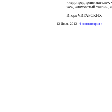
«недопредприниматель», «
же», «лоховатый такой», «
Игорь ЧИГАРСКИХ
12 Июль, 2012 |
4 комментария »