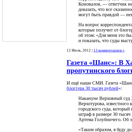
Коновалов, — ответчик не
доказать, что все сказанн
могут быть правдой — не
На вопрос корреспондента 
которые получит от блоге
об этом: «Для меня это б
и показать, что суды выст
12 Июль, 2012 |
13 комментариев »
Газета «Шанс»: В Х
пропутинского блог
И ещё наши СМИ. Газета «Шанс
блоггера 30 тысяч рублей
«:
Накануне Верховный суд 
Верхотурова, известного 
городского суда, который 
штраф в размере 30 тысяч
Артема Голубничего. Об эт
«Таким образом, я буду д