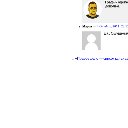
График офиге
доволен.
Марья
—
4 Октябрь, 2011, 22:5
Да.. Ощущения
← «
Правое дело — список кандида