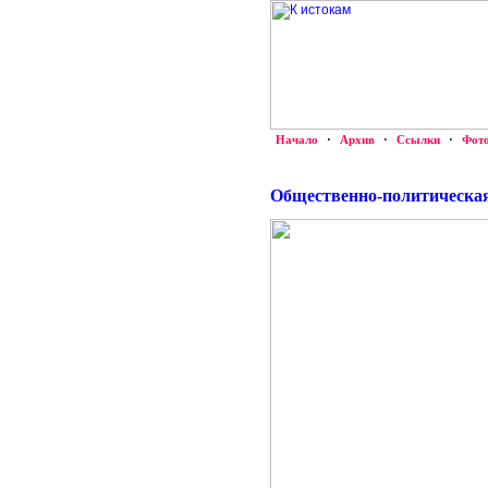
Начало
·
Архив
·
Ссылки
·
Фот
Общественно-политическа