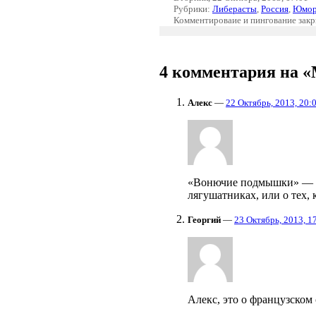
Рубрики:
Либерасты
,
Россия
,
Юмо
Комментироваие и пингование зак
4 комментария на 
Алекс
—
22 Октябрь, 2013, 20:
«Вонючие подмышки» — эт
лягушатниках, или о тех, 
Георгий
—
23 Октябрь, 2013, 1
Алекс, это о французском