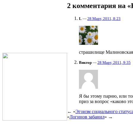
2 комментария на «К
L
—
28 Март, 2011, 8:23
страшилище Малиновская 
Виктор
—
28 Март, 2011, 9:35
Я бы этому парню, или том
приз за вопрос «каково эт
← «
Эгоизм социального статус
«
Логинов забанил
» →