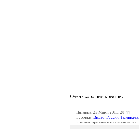
Очень хороший креатив.
Пятница, 25 Март, 2011, 20:44
Рубрики:
Видео
,
Россия
,
Телевиден
Комментироваие и пингование зак