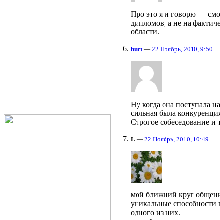
Про это я и говорю — смо
дипломов, а не на фактич
области.
hurt
—
22 Ноябрь, 2010, 9:50
Ну когда она поступала н
сильная была конкуренция,
Строгое собеседование и т
L
—
22 Ноябрь, 2010, 10:49
мой ближний круг общени
уникальные способности в
одного из них.