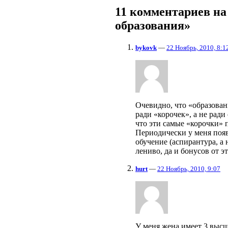
11 комментариев н
образования»
bykovk
—
22 Ноябрь, 2010, 8:1
Очевидно, что «образова
ради «корочек», а не рад
что эти самые «корочки» 
Периодически у меня поя
обучение (аспирантура, а 
лениво, да и бонусов от 
hurt
—
22 Ноябрь, 2010, 9:07
У меня жена имеет 3 высши