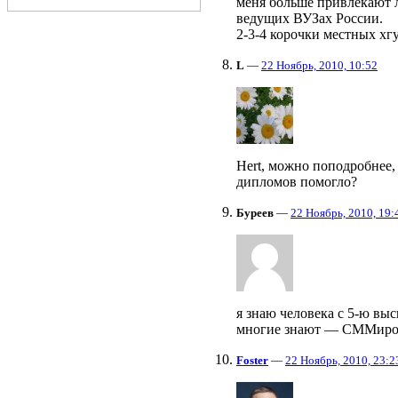
меня больше привлекают 
ведущих ВУЗах России.
2-3-4 корочки местных хгу
L
—
22 Ноябрь, 2010, 10:52
Hert, можно поподробнее, 
дипломов помогло?
Буреев
—
22 Ноябрь, 2010, 19:
я знаю человека с 5-ю вы
многие знают — СММиро
Foster
—
22 Ноябрь, 2010, 23:2