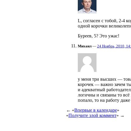
L, согласен с тобой, 2-4 
одной корочки великолеп
Буреев, 5? Это ужас!
Михаил
—
24 Ноябрь, 2010, 14
у меня три высших — тов
корочек — важно зачем ты
и адекватный работодател
логичны и связаны то всё 
попало, то на работу даж
← «
Впервые в календаре
»
«
Получите злой коммент
» →