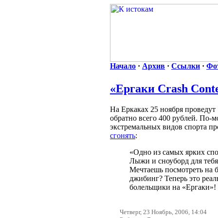
Начало
·
Архив
·
Ссылки
·
Фо
«Ергаки Crash Conte
На Еркаках 25 ноября проведут «
обратно всего 400 рублей. По-
экстремальных видов спорта пр
сгонять
:
«Одно из самых ярких сп
Лыжи и сноуборд для тебя
Мечтаешь посмотреть на б
джибинг? Теперь это реал
болельщики на «Ергаки»!
Четверг, 23 Ноябрь, 2006, 14:04