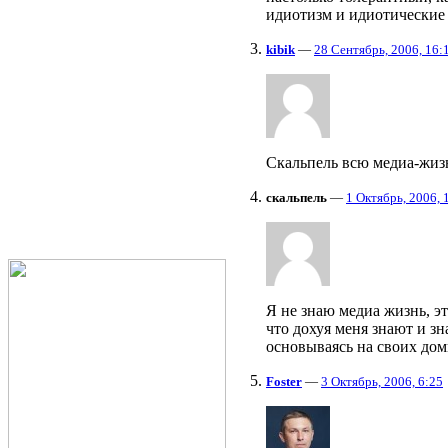
идиотизм и идиотические
kibik
—
28 Сентябрь, 2006, 16:
Скальпель всю медиа-жизн
скальпель
—
1 Октябрь, 2006, 
Я не знаю медиа жизнь, э
что дохуя меня знают и з
основываясь на своих дом
Foster
—
3 Октябрь, 2006, 6:25