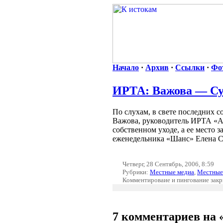
Начало
·
Архив
·
Ссылки
·
Фо
ИРТА: Важова — С
По слухам, в свете последних 
Важова, руководитель ИРТА «Аб
собственном уходе, а ее место 
еженедельника «Шанс» Елена С
Четверг, 28 Сентябрь, 2006, 8:59
Рубрики:
Местные медиа
,
Местные
Комментироваие и пингование зак
7 комментариев на