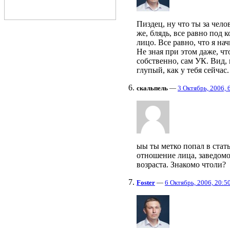
Пиздец, ну что ты за чело
же, блядь, все равно под 
лицо. Все равно, что я н
Не зная при этом даже, что
собственно, сам УК. Вид, 
глупый, как у тебя сейчас.
скальпель
—
3 Октябрь, 2006, 
ыы ты метко попал в стат
отношение лица, заведомо
возраста. Знакомо чтоли?
Foster
—
6 Октябрь, 2006, 20:5