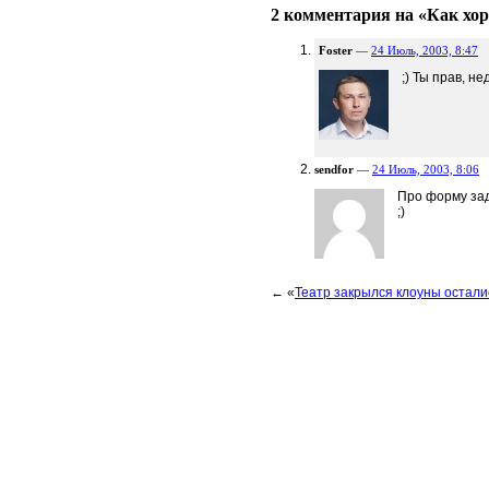
2 комментария на «Как х
Foster
—
24 Июль, 2003, 8:47
;) Ты прав, не
sendfor
—
24 Июль, 2003, 8:06
Про форму зад
;)
← «
Театр закрылся клоуны остали