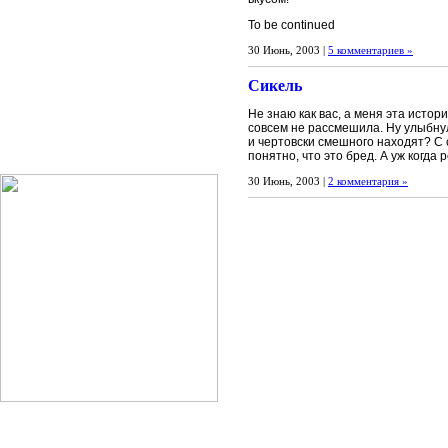
To be continued
30 Июнь, 2003 |
5 комментариев »
Сикель
Не знаю как вас, а меня эта история
совсем не рассмешила. Ну улыбнул
и чертовски смешного находят? С 
понятно, что это бред. А уж когд
30 Июнь, 2003 |
2 комментария »