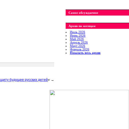
Самое обсуждаемое
Архив по месяцам
Июль 2026
Июнь 2026
Май 2026
Апрель 2026
Март 2026
Февраль 2026
Показать весь архив
щиту будущее русских детей
» →