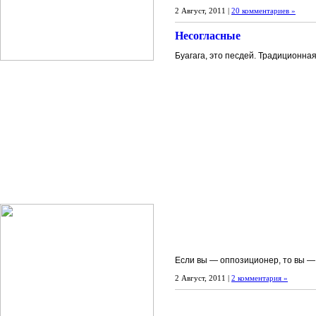
2 Август, 2011 |
20 комментариев »
Несогласные
Буагага, это песдей. Традиционная
Если вы — оппозиционер, то вы — 
2 Август, 2011 |
2 комментария »